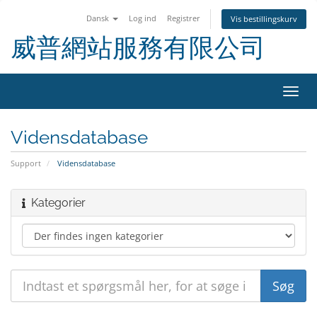
Dansk
Log ind
Registrer
Vis bestillingskurv
威普網站服務有限公司
Skift
navig
Vidensdatabase
Support
Vidensdatabase
Kategorier