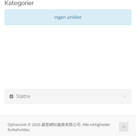
Kategorier
Ingen artikler
Støtte
Ophavsret © 2026 威普網站服務有限公司. Alle rettigheder
forbeholdes.