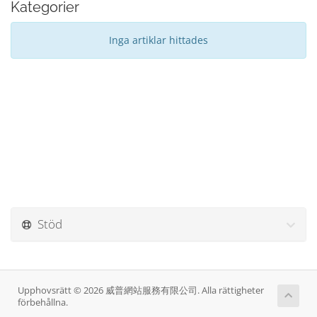
Kategorier
Inga artiklar hittades
Stöd
Upphovsrätt © 2026 威普網站服務有限公司. Alla rättigheter
förbehållna.