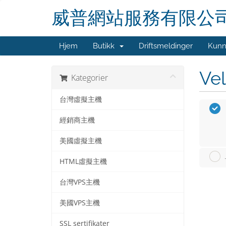
威普網站服務有限公
Hjem
Butikk
Driftsmeldinger
Kunn
Vel
Kategorier
台灣虛擬主機
經銷商主機
美國虛擬主機
HTML虛擬主機
台灣VPS主機
美國VPS主機
SSL sertifikater