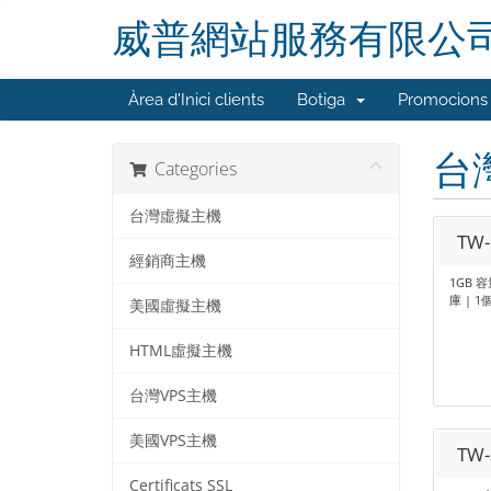
威普網站服務有限公
Àrea d'Inici clients
Botiga
Promocions
台
Categories
台灣虛擬主機
TW-
經銷商主機
1GB 容
庫 | 1個
美國虛擬主機
HTML虛擬主機
台灣VPS主機
美國VPS主機
TW-
Certificats SSL