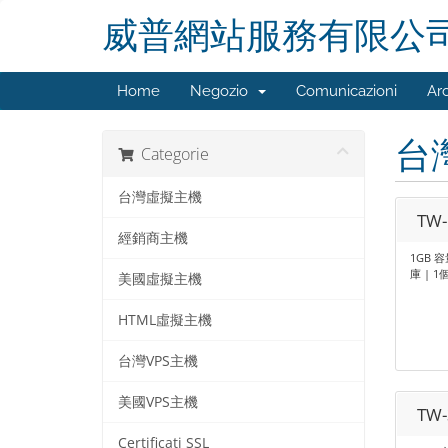
威普網站服務有限公
Home
Negozio
Comunicazioni
Ar
台
Categorie
台灣虛擬主機
TW-
經銷商主機
1GB 容
庫 | 1個
美國虛擬主機
HTML虛擬主機
台灣VPS主機
美國VPS主機
TW-
Certificati SSL