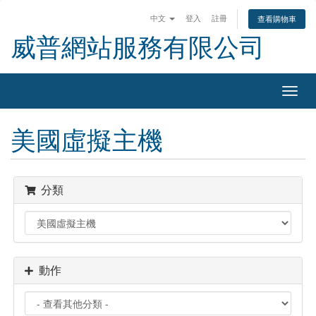
中文
登入
註冊
查看購物車
威普網站服務有限公司
切
換
導
美國虛擬主機
覽
分類
動作