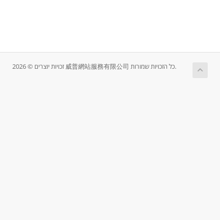
זכויות יוצרים © 2026 威普網站服務有限公司 כל הזכויות שמורות.