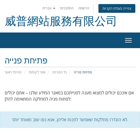
הרשמה
התחברות
עברית
צפייה בעגלת הקניות
威普網站服務有限公司
פעלת
ניווט
פתיחת פנייה
פתיחת פנייה
כל הפניות
אזור לקוחות
פורטל ראשי
אם אינכם יכולים למצוא מענה לפנייתכם במאגר המידע שלנו – אתם יכולים
לפתוח פניה למחלקה המתאימה להלן:
לא הוגדרו מחלקות שאפשר לפנות אליהן, אנא נסו שוב מאוחר יותר.