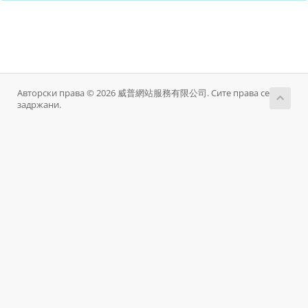
Авторски права © 2026 威普網站服務有限公司. Сите права се
задржани.